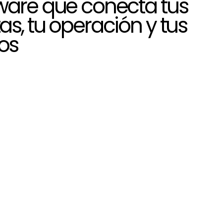
ware que conecta tus
as, tu operación y tus
os